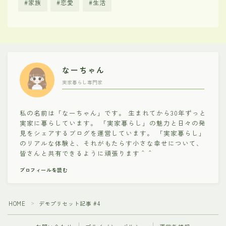
家族
恋愛
生活
なーちゃん
実家暮らし専門家
私の名前は「なーちゃん」です。 生まれてから30年ずっと
実家に暮らしています。 「実家暮らし」の魅力と日々の発
見をシェアするブログを運営しています。 「実家暮らし」
のリアルな体験と、それがもたらす小さな幸せについて、
皆さんと共有できるように頑張ります＾＾
プロフィールを読む
HOME
デモプリセット記事 #4
＞