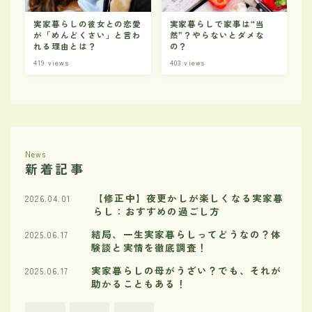
実家暮らしの彼女との恋愛
実家暮らしで家事は“当
が「めんどくさい」と言わ
然”？やらないとダメな
れる理由とは？
の？
419
views
403
views
News
新着記事
【修正中】夜更かしが楽しくなる実家暮
2026.04.01
らし：おすすめの過ごし方
結局、一生実家暮らしってどうなの？体
2025.06.17
験談と実情を徹底調査！
実家暮らしの母がうざい？でも、それが
2025.06.17
助かることもある！