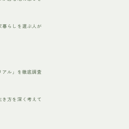
家暮らしを選ぶ人が
リアル」を徹底調査
生き方を深く考えて