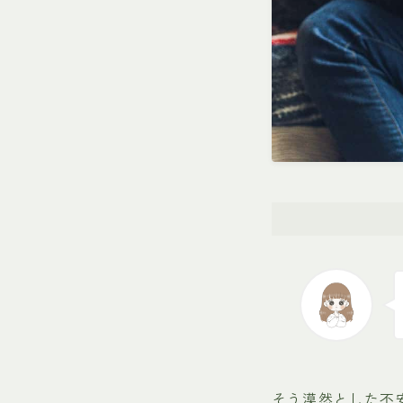
そう漠然とした不