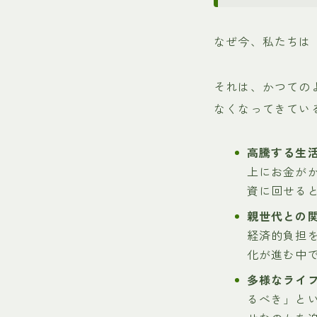
なぜ今、私たちは
それは、かつての
なくなってきてい
高騰する生活
上にお金が
資に回せる
親世代との関
経済的負担
化が進む中
多様なライフ
るべき」と