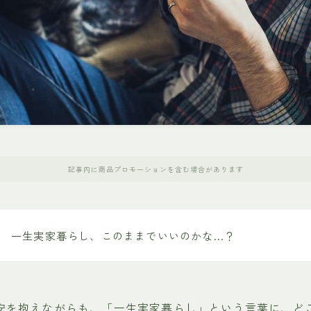
記事内に商品プロモーションを含む場合があります
一生実家暮らし、このままでいいのかな…？
安を抱えながらも、「一生実家暮らし」という言葉に、ど