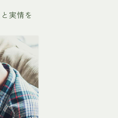
談と実情を