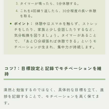
タイマーが鳴ったら、5分休憩する。
これを4回繰り返したら、30分程度の長い休憩
を取る。
ポイント：
休憩中はスマホを触らず、ストレッ
チをしたり、家族と少し会話したりするなど、
気分転換を図りましょう。タイマーがあること
で、「あと〇分頑張れば休憩できる」というモ
チベーションが生まれ、集中力が持続します。
コツ7：目標設定と記録でモチベーションを維
持
漠然と勉強するのではなく、具体的な目標を立て、進
捗を記録することで、モチベーションを高く保てま
す。