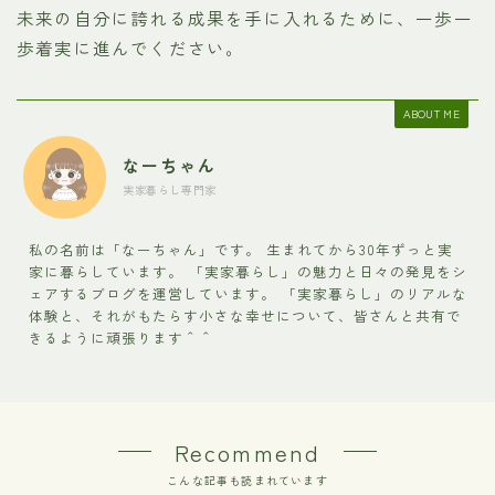
未来の自分に誇れる成果を手に入れるために、一歩一
歩着実に進んでください。
ABOUT ME
なーちゃん
実家暮らし専門家
私の名前は「なーちゃん」です。 生まれてから30年ずっと実
家に暮らしています。 「実家暮らし」の魅力と日々の発見をシ
ェアするブログを運営しています。 「実家暮らし」のリアルな
体験と、それがもたらす小さな幸せについて、皆さんと共有で
きるように頑張ります＾＾
Recommend
こんな記事も読まれています