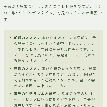
実家だと家族の生活リズムに合わせがちですが、自分
の「集中ゴールデンタイム」を見つけることが重要で
す。
朝活のススメ：
家族がまだ寝ている早朝は、最
も静かで集中しやすい時間帯。脳もリフレッシ
ュされており、学習効率が非常に高いです。ま
ずは30分でも良いので、早起きして机に向かう
習慣をつけましょう。
夜活のススメ：
家族が寝静まった深夜も、邪魔
が入らず集中できる時間です。ただし、睡眠時
間を削りすぎると逆効果になるため、翌日に響
かない範囲で集中しましょう。
家族の生活リズムと調整：
家族の食事の時間
や、リビングにいる時間などを把握し、自分が
集中しやすい時間帯と家族の活動時間を照らし