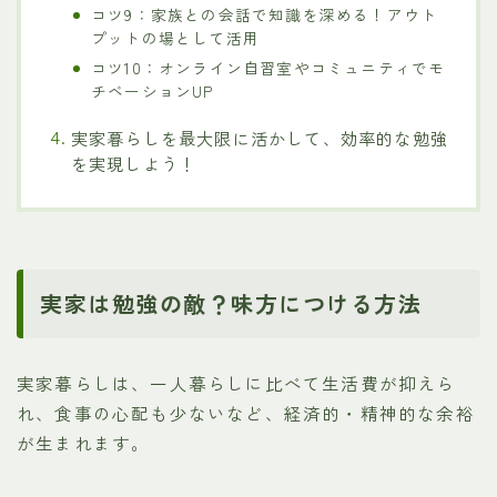
コツ9：家族との会話で知識を深める！アウト
プットの場として活用
コツ10：オンライン自習室やコミュニティでモ
チベーションUP
実家暮らしを最大限に活かして、効率的な勉強
を実現しよう！
実家は勉強の敵？味方につける方法
実家暮らしは、一人暮らしに比べて生活費が抑えら
れ、食事の心配も少ないなど、経済的・精神的な余裕
が生まれます。