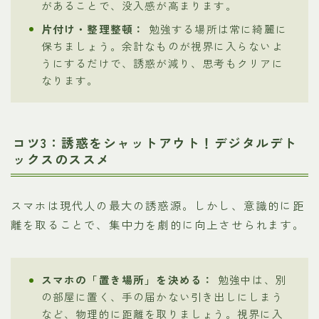
があることで、没入感が高まります。
片付け・整理整頓：
勉強する場所は常に綺麗に
保ちましょう。余計なものが視界に入らないよ
うにするだけで、誘惑が減り、思考もクリアに
なります。
コツ3：誘惑をシャットアウト！デジタルデト
ックスのススメ
スマホは現代人の最大の誘惑源。しかし、意識的に距
離を取ることで、集中力を劇的に向上させられます。
スマホの「置き場所」を決める：
勉強中は、別
の部屋に置く、手の届かない引き出しにしまう
など、物理的に距離を取りましょう。視界に入