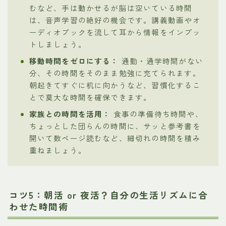
むなど、手は動かせるが脳は空いている時間
は、音声学習の絶好の機会です。講義動画やオ
ーディオブックを流して耳から情報をインプッ
トしましょう。
移動時間をゼロにする：
通勤・通学時間がない
分、その時間をそのまま勉強に充てられます。
朝起きてすぐに机に向かうなど、習慣化するこ
とで莫大な時間を確保できます。
家族との時間を活用：
食事の準備待ち時間や、
ちょっとした団らんの時間に、サッと参考書を
開いて数ページ読むなど、細切れの時間を積み
重ねましょう。
コツ5：朝活 or 夜活？自分の生活リズムに合
わせた時間術