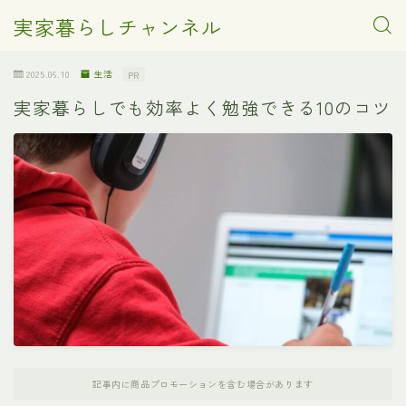
実家暮らしチャンネル
2025.06.10
生活
PR
実家暮らしでも効率よく勉強できる10のコツ
記事内に商品プロモーションを含む場合があります