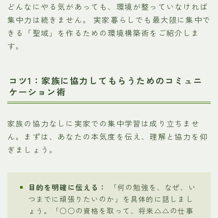
どんなにやる気があっても、環境が整っていなければ
集中力は続きません。 実家暮らしでも最大限に集中で
きる「聖域」を作るための環境構築術をご紹介しま
す。
コツ1：家族に協力してもらうためのコミュニ
ケーション術
家族の協力なしに実家での集中学習は成り立ちませ
ん。まずは、あなたの本気度を伝え、理解と協力を仰
ぎましょう。
目的を明確に伝える：
「何の勉強を、なぜ、い
つまでに頑張りたいのか」を具体的に話しまし
ょう。「○○の資格を取って、将来△△の仕事