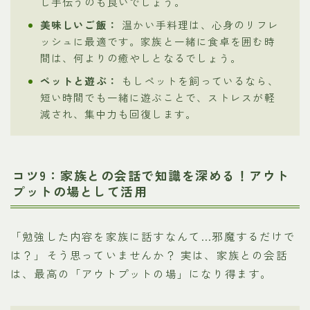
し手伝うのも良いでしょう。
美味しいご飯：
温かい手料理は、心身のリフレ
ッシュに最適です。家族と一緒に食卓を囲む時
間は、何よりの癒やしとなるでしょう。
ペットと遊ぶ：
もしペットを飼っているなら、
短い時間でも一緒に遊ぶことで、ストレスが軽
減され、集中力も回復します。
コツ9：家族との会話で知識を深める！アウト
プットの場として活用
「勉強した内容を家族に話すなんて…邪魔するだけで
は？」そう思っていませんか？ 実は、家族との会話
は、最高の「アウトプットの場」になり得ます。