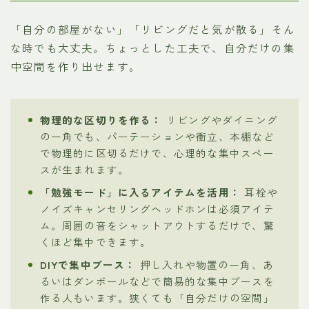
「自分の部屋がない」「リビングだと気が散る」そん
な時でも大丈夫。ちょっとした工夫で、自分だけの集
中空間を作り出せます。
物理的な区切りを作る：
リビングやダイニング
の一角でも、パーテーションや衝立、本棚など
で物理的に区切るだけで、心理的な集中スペー
スが生まれます。
「勉強モード」に入るアイテムを活用：
耳栓や
ノイズキャンセリングヘッドホンは必須アイテ
ム。周囲の音をシャットアウトするだけで、驚
くほど集中できます。
DIYで集中ブース：
押し入れや物置の一角、あ
るいはダンボールなどで簡易的な集中ブースを
作る人もいます。狭くても「自分だけの空間」