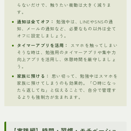
らないだけで、触りたい衝動は大きく減りま
す。
通知は全てオフ：
勉強中は、LINEやSNSの通
知、メールの通知など、必要なもの以外は全て
オフに設定しましょう。
タイマーアプリを活用：
スマホを触ってしまい
そうな時は、勉強用のタイマーアプリや集中力
向上アプリを活用し、休憩時間を厳守しましょ
う。
家族に預ける：
思い切って、勉強中はスマホを
家族に預けてしまうのも効果的。「〇時になっ
たら返してね」と伝えることで、自分で管理す
るよりも強制力が生まれます。
【実践編】時間・習慣・モチベーショ