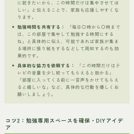
に就きたいから、この時間だけは集中させてほ
しい」と伝えることで、家族も応援しやすくな
ります。
勉強時間を共有する：
「毎日〇時から〇時まで
は、この部屋で集中して勉強する時間にする
ね」と具体的に伝え、可能であれば家族が集ま
る場所に張り紙をするなどして周知するのも効
果的です。
具体的な協力を依頼する：
「この時間だけはテ
レビの音量を少し絞ってもらえると助かる」
「部屋に入ってくる前に一言声をかけてもらえ
ると嬉しいな」など、具体的な行動を優しくお
願いしましょう。
コツ2：勉強専用スペースを確保・DIYアイデ
ア