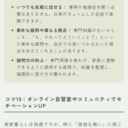
いつでも気軽に試せる：
専用の勉強会を開く必
要はありません。日常のちょっとした会話で実
践できます。
素朴な疑問や異なる視点：
専門知識がないから
こそ、「え、それってどういうこと？」といっ
た素朴な疑問や、自分では思いつかなかった視
点を与えてくれることがあります。
説明力の向上：
専門用語を使わず、家族に理解
できるように説明する過程で、知識を整理し、
論理的に話す力が養われます。
コツ10：オンライン自習室やコミュニティでモ
チベーションUP
実家暮らしは快適ですが、時に「孤独な戦い」に感じ