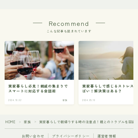
Recommend
こんな記事も読まれています
実家暮らし必見！親戚の集まりで
実家暮らしで感じるストレス
スマートに対応する会話術
ばい！解決策はある？
2024.10.02
家族
2024.05.10
HOME
家族
実家暮らしで朝帰りする時の注意点！親とのトラブルを回避
＞
＞
お問い合わせ
プライバシーポリシー
運営者情報