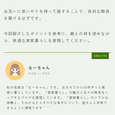
お互いに思いやりを持って接することで、良好な関係
を築けるはずです。
今回紹介したポイントを参考に、親との絆を深めなが
ら、快適な実家暮らしを実現してください。
ABOUT ME
なーちゃん
実家暮らし専門家
私の名前は「なーちゃん」です。 生まれてから30年ずっと実
家に暮らしています。 「実家暮らし」の魅力と日々の発見をシ
ェアするブログを運営しています。 「実家暮らし」のリアルな
体験と、それがもたらす小さな幸せについて、皆さんと共有で
きるように頑張ります＾＾