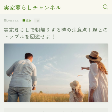
実家暮らしチャンネル
2025.05.17
家族
PR
実家暮らしで朝帰りする時の注意点！親との
トラブルを回避せよ！