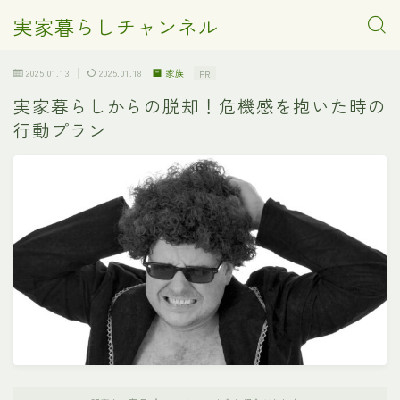
実家暮らしチャンネル
2025.01.13
2025.01.18
家族
PR
実家暮らしからの脱却！危機感を抱いた時の
行動プラン