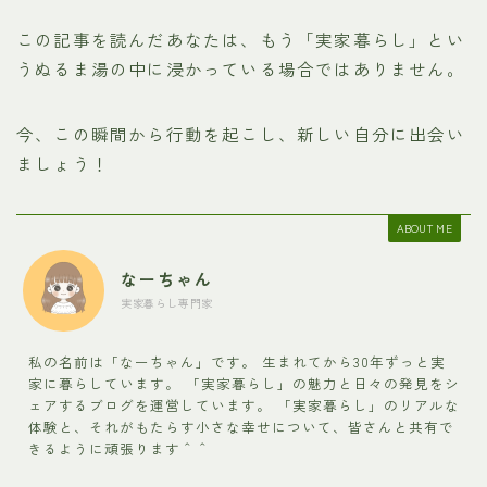
この記事を読んだあなたは、もう「実家暮らし」とい
うぬるま湯の中に浸かっている場合ではありません。
今、この瞬間から行動を起こし、新しい自分に出会い
ましょう！
ABOUT ME
なーちゃん
実家暮らし専門家
私の名前は「なーちゃん」です。 生まれてから30年ずっと実
家に暮らしています。 「実家暮らし」の魅力と日々の発見をシ
ェアするブログを運営しています。 「実家暮らし」のリアルな
体験と、それがもたらす小さな幸せについて、皆さんと共有で
きるように頑張ります＾＾