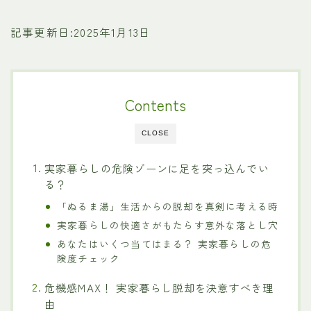
記事更新日:2025年1月13日
Contents
CLOSE
実家暮らしの危険ゾーンに足を突っ込んでい
る？
「ぬるま湯」生活からの脱却を真剣に考える時
実家暮らしの快適さがもたらす意外な落とし穴
あなたはいくつ当てはまる？ 実家暮らしの危
険度チェック
危機感MAX！ 実家暮らし脱却を決意すべき理
由