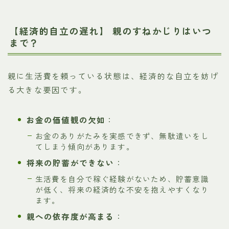
【経済的自立の遅れ】 親のすねかじりはいつ
まで？
親に生活費を頼っている状態は、経済的な自立を妨げ
る大きな要因です。
お金の価値観の欠如
：
お金のありがたみを実感できず、無駄遣いをし
てしまう傾向があります。
将来の貯蓄ができない
：
生活費を自分で稼ぐ経験がないため、貯蓄意識
が低く、将来の経済的な不安を抱えやすくなり
ます。
親への依存度が高まる
：