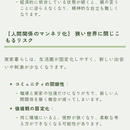
経済的に依存している状態が続くと、親の言う
ことに逆らえなくなり、精神的な自立も難しく
なります。
【人間関係のマンネリ化】 狭い世界に閉じこ
もるリスク
実家暮らしは、生活圏が固定化しやすく、新しい出会
いや刺激が少なくなります。
コミュニティの閉鎖性
：
職場と実家の往復だけになりがちで、新しい人
間関係を築く機会が減ってしまいます。
価値観の固定化
：
同じ環境にいると、視野が狭くなり、柔軟な考
え方ができなくなる可能性があります。