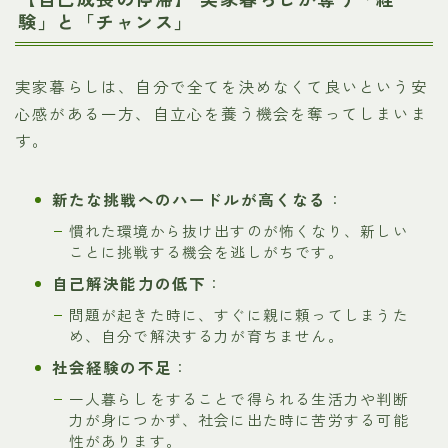
験」と「チャンス」
実家暮らしは、自分で全てを決めなくて良いという安
心感がある一方、自立心を養う機会を奪ってしまいま
す。
新たな挑戦へのハードルが高くなる
：
慣れた環境から抜け出すのが怖くなり、新しい
ことに挑戦する機会を逃しがちです。
自己解決能力の低下
：
問題が起きた時に、すぐに親に頼ってしまうた
め、自分で解決する力が育ちません。
社会経験の不足
：
一人暮らしをすることで得られる生活力や判断
力が身につかず、社会に出た時に苦労する可能
性があります。