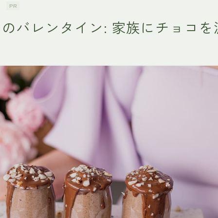
族
PR
のバレンタイン: 家族にチョコを