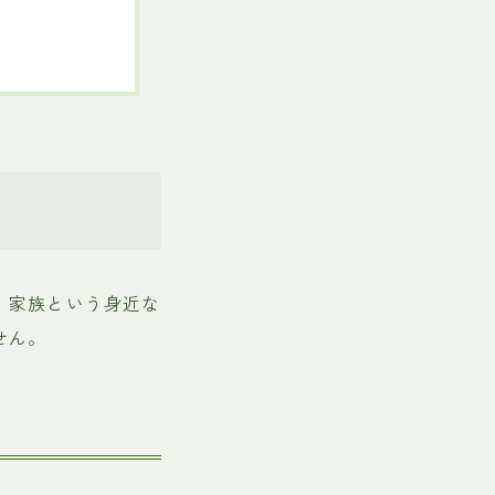
、家族という身近な
せん。