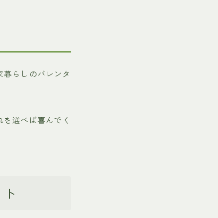
家暮らしのバレンタ
れを選べば喜んでく
ット