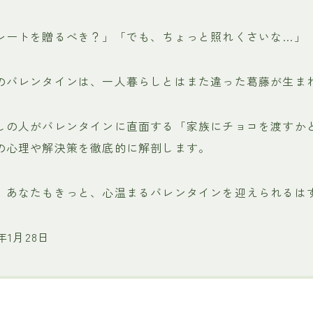
レートを贈るべき？」「でも、ちょっと照れくさいな…」
のバレンタインは、一人暮らしとはまた違った葛藤が生ま
しの人がバレンタインに直面する「家族にチョコを渡すか
の心理や解決策を徹底的に解剖します。
、あなたもきっと、心温まるバレンタインを迎えられるは
年1月28日