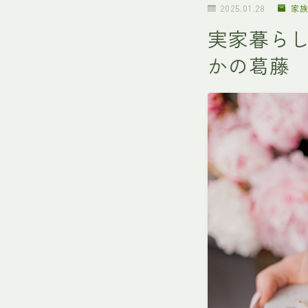
2025.01.28
家
実家暮らし
かの葛藤