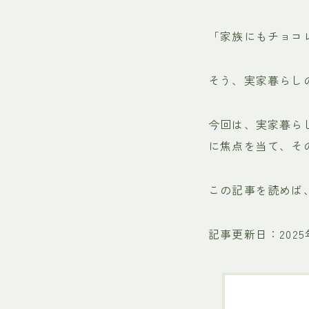
「家族にもチョコ
そう、実家暮らし
今回は、実家暮ら
に焦点を当て、そ
この記事を読めば
記事更新日：2025