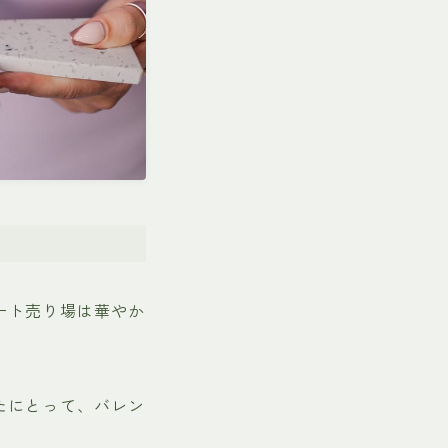
ート売り場は華やか
たにとって、バレン