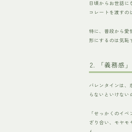
日頃からお世話に
コレートを渡すの
特に、普段から愛
形にするのは気恥
2. 「義務
バレンタインは、
らないといけない
「せっかくのイベ
ざり合い、モヤモ
ん。