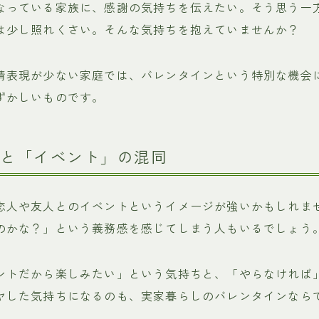
なっている家族に、感謝の気持ちを伝えたい。そう思う一
は少し照れくさい。そんな気持ちを抱えていませんか？
情表現が少ない家庭では、バレンタインという特別な機会
ずかしいものです。
感」と「イベント」の混同
恋人や友人とのイベントというイメージが強いかもしれま
のかな？」という義務感を感じてしまう人もいるでしょう
ントだから楽しみたい」という気持ちと、「やらなければ
ヤした気持ちになるのも、実家暮らしのバレンタインなら