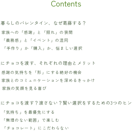
Contents
家暮らしのバレンタイン、なぜ葛藤する？
1. 家族への「感謝」と「照れ」の狭間
2. 「義務感」と「イベント」の混同
3. 「手作り」か「購入」か、悩ましい選択
族にチョコを渡す、それぞれの理由とメリット
1. 感謝の気持ちを「形」にする絶好の機会
2. 家族とのコミュニケーションを深めるきっかけ
3. 家族の笑顔を見る喜び
族にチョコを渡す？渡さない？賢い選択をするための3つのヒ
1. 「気持ち」を最優先にする
2. 「無理のない範囲」で楽しむ
3. 「チョコレート」にこだわらない