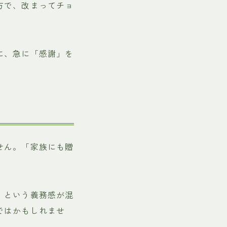
方で、改まってチョ
に、急に「感謝」を
せん。「家族にも贈
。
」という義務感が混
ではかもしれませ