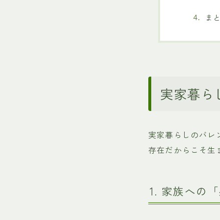
ま
実家暮ら
実家暮らしのバレ
存在だからこそ生
1. 家族へ