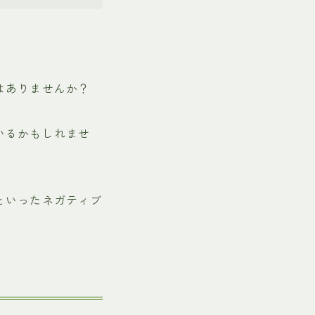
はありませんか？
いるかもしれませ
といったネガティブ