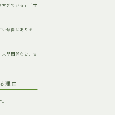
りすぎている」「甘
すい傾向にありま
、人間関係など、さ
る理由
す。