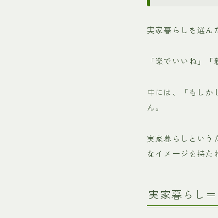
実家暮らしを選ん
「楽でいいね」「
中には、「もしか
ん。
実家暮らしという
なイメージを持た
実家暮らし＝