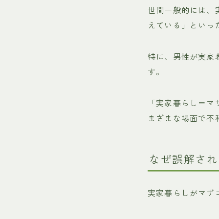
世間一般的には、
えている」といっ
特に、男性が実家
す。
「実家暮らし＝マ
まざまな場面で不
なぜ誤解され
実家暮らしがマザ