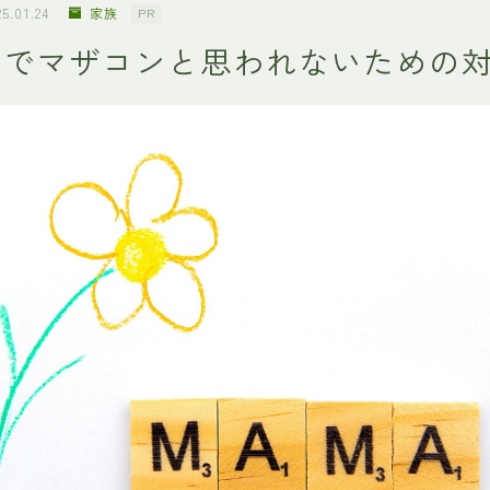
25.01.24
家族
PR
しでマザコンと思われないための