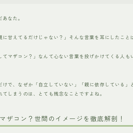
だあなた。
親に甘えてるだけじゃない？」そんな言葉を耳にしたこと
してマザコン？」なんて心ない言葉を投げかけてくる人も
だけで、なぜか「自立していない」「親に依存している」
れてしまうのは、とても残念なことですよね。
マザコン？世間のイメージを徹底解剖！