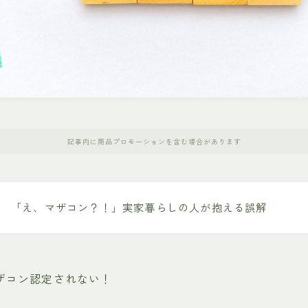
記事内に商品プロモーションを含む場合があります
「え、マザコン？！」実家暮らしの人が抱える誤解
ザコン認定されない！