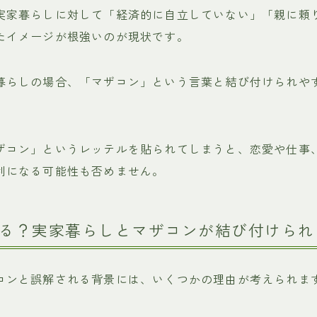
実家暮らしに対して「経済的に自立していない」「親に頼
たイメージが根強いのが現状です。
暮らしの場合、「マザコン」という言葉と結び付けられや
ザコン」というレッテルを貼られてしまうと、恋愛や仕事
利になる可能性も否めません。
る？実家暮らしとマザコンが結び付けられ
コンと誤解される背景には、いくつかの理由が考えられま