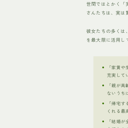
世間ではとかく「
さんたちは、実は
彼女たちの多くは
を最大限に活用し
「家賃や
充実して
「親が高
ないうち
「帰宅す
くれる最
「結婚が