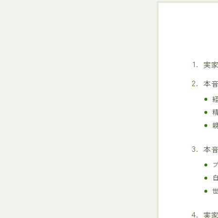
実
本
本
実