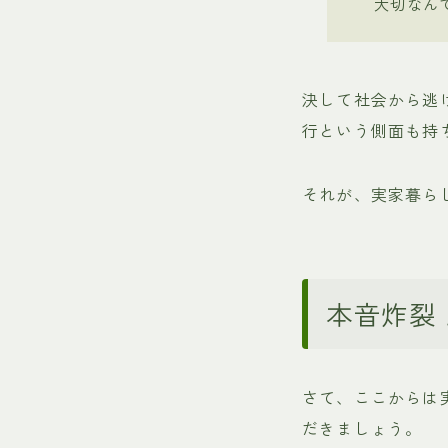
大切なん
決して社会から逃
行という側面も持
それが、実家暮ら
本音炸裂
さて、ここからは
だきましょう。