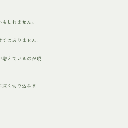
かもしれません。
けではありません。
が増えているのが現
に深く切り込みま