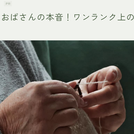
族
PR
しおばさんの本音！ワンランク上