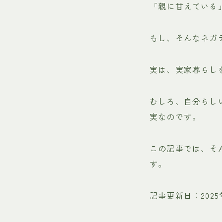
「親に甘えている
もし、そんなネガ
実は、実家暮らし
むしろ、自分らし
実なのです。
この記事では、そ
す。
記事更新日：2025