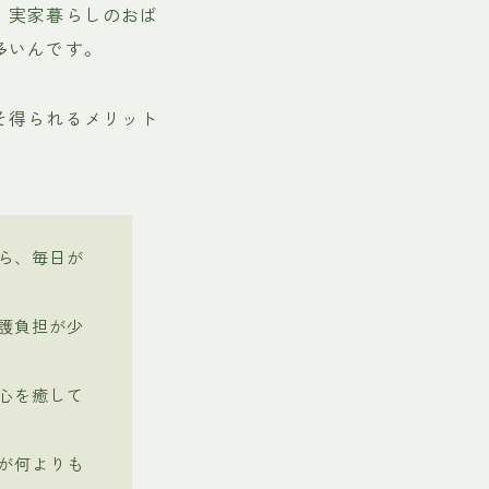
、実家暮らしのおば
多いんです。
そ得られるメリット
ら、毎日が
護負担が少
心を癒して
が何よりも