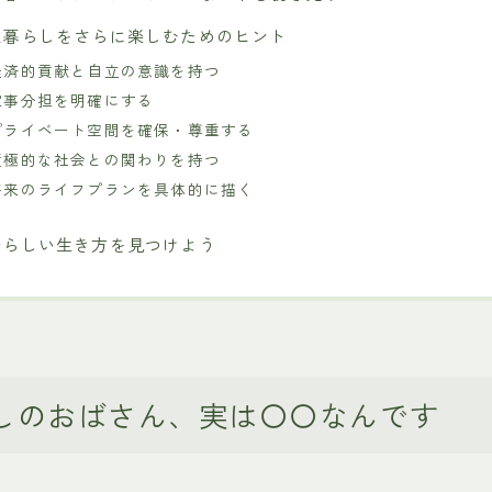
家暮らしをさらに楽しむためのヒント
経済的貢献と自立の意識を持つ
家事分担を明確にする
プライベート空間を確保・尊重する
積極的な社会との関わりを持つ
将来のライフプランを具体的に描く
分らしい生き方を見つけよう
しのおばさん、実は〇〇なんです