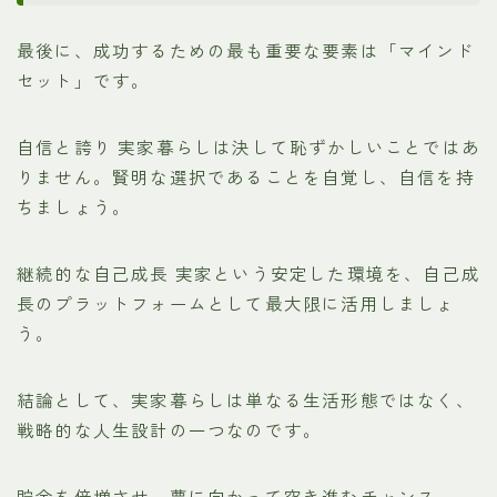
最後に、成功するための最も重要な要素は「マインド
セット」です。
自信と誇り 実家暮らしは決して恥ずかしいことではあ
りません。賢明な選択であることを自覚し、自信を持
ちましょう。
継続的な自己成長 実家という安定した環境を、自己成
長のプラットフォームとして最大限に活用しましょ
う。
結論として、実家暮らしは単なる生活形態ではなく、
戦略的な人生設計の一つなのです。
貯金を倍増させ、夢に向かって突き進むチャンス。