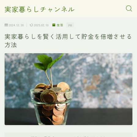
実家暮らしチャンネル
2024.12.30
2025.02.10
生活
PR
実家暮らしを賢く活用して貯金を倍増させる
方法