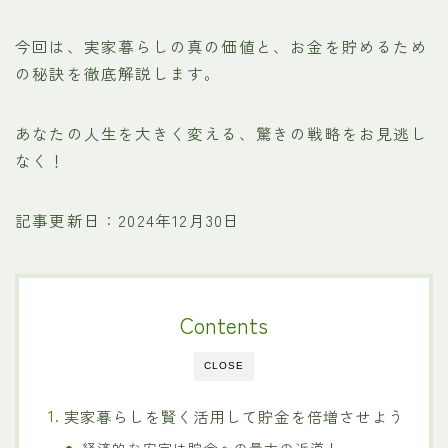
今回は、実家暮らしの真の価値と、お金を貯めるため
の秘訣を徹底解説します。
あなたの人生を大きく変える、驚きの戦略をお見逃し
なく！
記事更新日：2024年12月30日
Contents
CLOSE
実家暮らしを賢く活用して貯金を倍増させよう
経済的な安定は貯金への最大の近道！