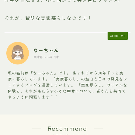
それが、賢明な実家暮らしなのです！
ABOUT ME
なーちゃん
実家暮らし専門家
私の名前は「なーちゃん」です。 生まれてから30年ずっと実
家に暮らしています。 「実家暮らし」の魅力と日々の発見をシ
ェアするブログを運営しています。 「実家暮らし」のリアルな
体験と、それがもたらす小さな幸せについて、皆さんと共有で
きるように頑張ります＾＾
Recommend