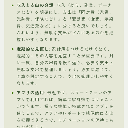
収入と支出の分類
: 収入（給与、副業、ボーナ
スなど）を明確にし、支出は「固定費（家賃、
光熱費、保険など）」と「変動費（食費、娯楽
費、交通費など）」に分けると良いでしょう。
これにより、無駄な支出がどこにあるのかを把
握しやすくなります。
定期的な見直し
: 家計簿をつけるだけでなく、
定期的にその内容を見直すことが重要です。月
に一度、自分の出費を振り返り、必要な支出と
無駄な支出を整理しましょう。必要に応じて、
予算を設定することで、支出の管理がしやすく
なります。
アプリの活用
: 最近では、スマートフォンのア
プリを利用すれば、簡単に家計簿をつけること
ができます。様々な機能が搭載されたアプリを
使うことで、グラフやレポートで視覚的に支出
を把握できるので、モチベーションの保持にも
つながります。