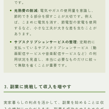
です。
光熱費の削減
: 電気やガスの使用量を意識し、
節約できる部分を探すことが大切です。例え
ば、こまめに電気を消す、節電型の家電を使用
するなど、小さな工夫が大きな差を生むことが
あります。
サブスクリプションサービスの整理
: 定期的に
支払っているサブスクリプションサービス（動
画配信サービスや音楽配信サービスなど）の利
用状況を見直し、本当に必要なものだけに絞っ
て無駄を省くことが重要です。
3. 副業に挑戦して収入を増やす
実家暮らしの利点を活かして、副業を始めることは収
入の増加につながります。副業を成功させるためのポ