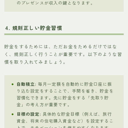
のプレゼンスが収入の鍵となります。
4. 規則正しい貯金習慣
貯金をするためには、ただお金をためるだけではな
く、規則正しく行うことが重要です。以下のような習
慣を取り入れてみましょう。
自動積立
: 毎月一定額を自動的に貯金口座に振
り込む設定をすることで、手間を省き、貯金を
習慣化できます。先に貯金をする「先取り貯
金」の考え方が重要です。
目標の設定
: 具体的な貯金目標（例えば、旅行
資金、将来の住宅購入資金など）を設定するこ
とで、モチベーションを保ちやすくなります。