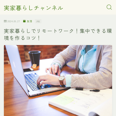
実家暮らしチャンネル
2024.06.27
生活
PR
実家暮らしでリモートワーク！集中できる環
境を作るコツ！