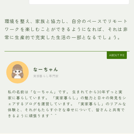
環境を整え、家族と協力し、自分のペースでリモート
ワークを楽しむことができるようになれば、それは非
常に生産的で充実した生活の一部となるでしょう。
ABOUT ME
なーちゃん
実家暮らし専門家
私の名前は「なーちゃん」です。 生まれてから30年ずっと実
家に暮らしています。 「実家暮らし」の魅力と日々の発見をシ
ェアするブログを運営しています。 「実家暮らし」のリアルな
体験と、それがもたらす小さな幸せについて、皆さんと共有で
きるように頑張ります＾＾