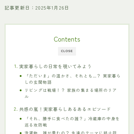
記事更新日：2025年1月26日
Contents
CLOSE
実家暮らしの日常を覗いてみよう
「ただいま」の温かさ、それとも…？ 実家暮ら
しの玄関物語
リビングは戦場！？ 家族の集まる場所のリア
ル
共感の嵐！実家暮らしあるあるエピソード
「それ、勝手に食べたの誰？」冷蔵庫の中身を
巡る攻防戦
洗濯物、誰が畳むの？ 永遠のテーマに終止符