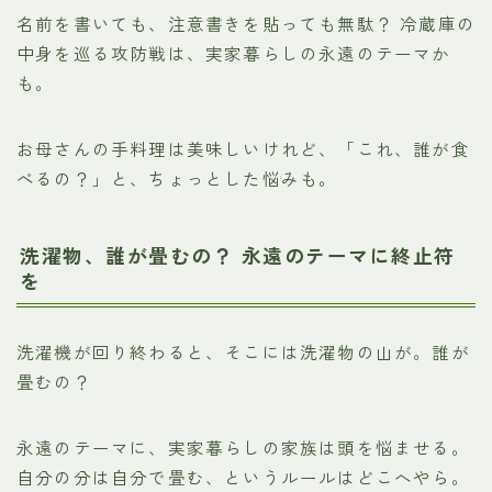
名前を書いても、注意書きを貼っても無駄？ 冷蔵庫の
中身を巡る攻防戦は、実家暮らしの永遠のテーマか
も。
お母さんの手料理は美味しいけれど、「これ、誰が食
べるの？」と、ちょっとした悩みも。
洗濯物、誰が畳むの？ 永遠のテーマに終止符
を
洗濯機が回り終わると、そこには洗濯物の山が。誰が
畳むの？
永遠のテーマに、実家暮らしの家族は頭を悩ませる。
自分の分は自分で畳む、というルールはどこへやら。