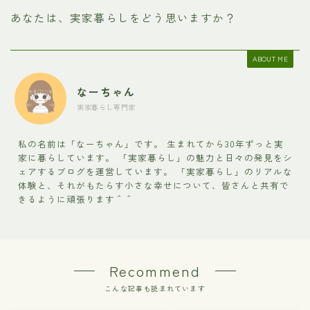
あなたは、実家暮らしをどう思いますか？
ABOUT ME
なーちゃん
実家暮らし専門家
私の名前は「なーちゃん」です。 生まれてから30年ずっと実
家に暮らしています。 「実家暮らし」の魅力と日々の発見をシ
ェアするブログを運営しています。 「実家暮らし」のリアルな
体験と、それがもたらす小さな幸せについて、皆さんと共有で
きるように頑張ります＾＾
Recommend
こんな記事も読まれています