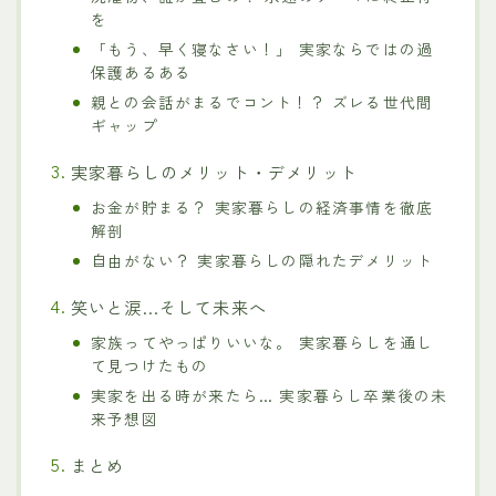
を
「もう、早く寝なさい！」 実家ならではの過
保護あるある
親との会話がまるでコント！？ ズレる世代間
ギャップ
実家暮らしのメリット・デメリット
お金が貯まる？ 実家暮らしの経済事情を徹底
解剖
自由がない？ 実家暮らしの隠れたデメリット
笑いと涙…そして未来へ
家族ってやっぱりいいな。 実家暮らしを通し
て見つけたもの
実家を出る時が来たら… 実家暮らし卒業後の未
来予想図
まとめ