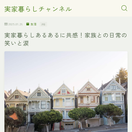
実家暮らしチャンネル
2025.01.26
生活
PR
実家暮らしあるあるに共感！家族との日常の
笑いと涙