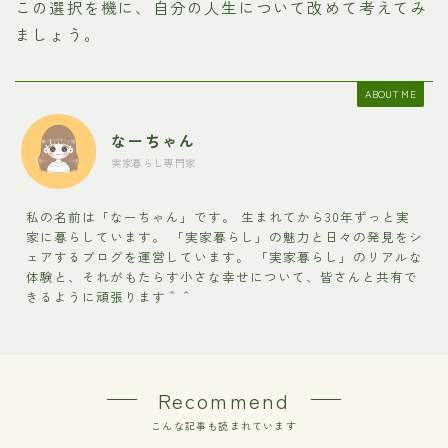
この選択を機に、自分の人生について改めて考えてみ
ましょう。
ABOUT ME
なーちゃん
実家暮らし専門家
私の名前は「なーちゃん」です。 生まれてから30年ずっと実
家に暮らしています。 「実家暮らし」の魅力と日々の発見をシ
ェアするブログを運営しています。 「実家暮らし」のリアルな
体験と、それがもたらす小さな幸せについて、皆さんと共有で
きるように頑張ります＾＾
Recommend
こんな記事も読まれています