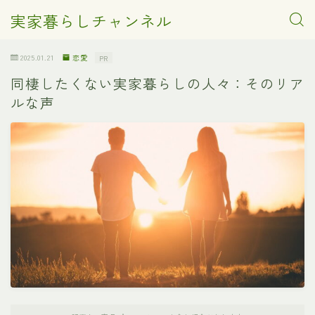
実家暮らしチャンネル
2025.01.21
恋愛
PR
同棲したくない実家暮らしの人々：そのリア
ルな声