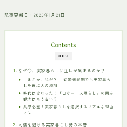
記事更新日：2025年1月21日
Contents
CLOSE
なぜ今、実家暮らしに注目が集まるのか？
「まさか、私が？」 結婚適齢期でも実家暮ら
しを選ぶ人の増加
時代は変わった！「自立＝一人暮らし」の固定
観念はもう古い？
共感必至！実家暮らしを選択するリアルな理由
とは
同棲を避ける実家暮らし勢の本音