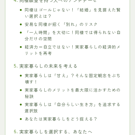
同棲はゴールじゃない！「結婚」を見据えた賢
い選択とは？
安易な同棲が招く「別れ」のリスク
「一人時間」を大切に！同棲では得られない自
分だけの空間
経済力＝自立ではない！実家暮らしの経済的メ
リットを再考
実家暮らしの未来を考える
実家暮らしは「甘え」？そんな固定観念をぶち
壊す！
実家暮らしのメリットを最大限に活かすための
秘訣
実家暮らしは「自分らしい生き方」を追求する
選択肢
あなたは実家暮らしをどう捉える？
実家暮らしを選択する、あなたへ