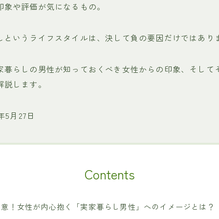
印象や評価が気になるもの。
しというライフスタイルは、決して負の要因だけではあり
家暮らしの男性が知っておくべき女性からの印象、そして
解説します。
年5月27日
Contents
注意！女性が内心抱く「実家暮らし男性」へのイメージとは？