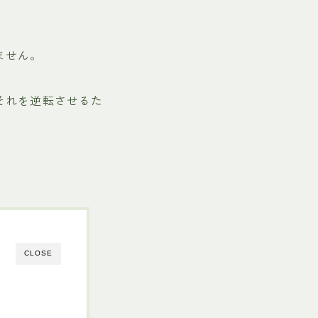
ません。
それを逆転させるた
CLOSE