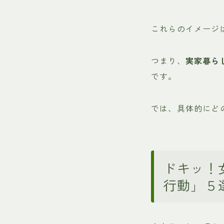
これらのイメージ
つまり、
実家暮ら
です。
では、具体的にど
ドキッ！
行動」５