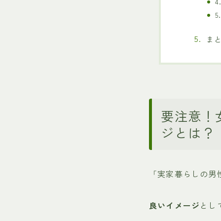
ま
要注意！
ジとは？
「実家暮らしの男
良いイメージ
とし