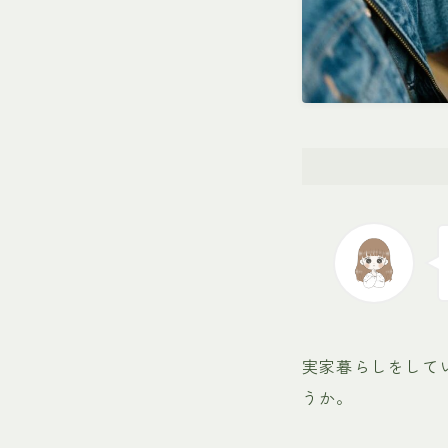
実家暮らしをして
うか。