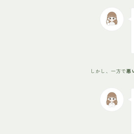
しかし、一方で
悪