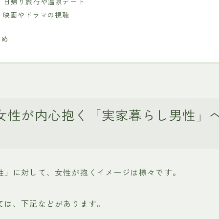
4. 日帰り旅行や温泉デート
5. 映画やドラマの視聴
とめ
女性が内心抱く「実家暮らし男性」
性」に対して、女性が抱くイメージは様々です。
ては、下記などがあります。