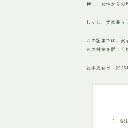
特に、女性からの
しかし、実家暮ら
この記事では、実
めの対策を詳しく
記事更新日：2025
要