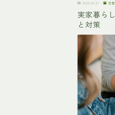
2025.05.27
恋愛
実家暮ら
と対策