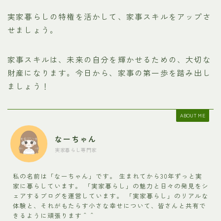
実家暮らしの特権を活かして、家事スキルをアップさ
せましょう。
家事スキルは、未来の自分を輝かせるための、大切な
財産になります。今日から、家事の第一歩を踏み出し
ましょう！
ABOUT ME
なーちゃん
実家暮らし専門家
私の名前は「なーちゃん」です。 生まれてから30年ずっと実
家に暮らしています。 「実家暮らし」の魅力と日々の発見をシ
ェアするブログを運営しています。 「実家暮らし」のリアルな
体験と、それがもたらす小さな幸せについて、皆さんと共有で
きるように頑張ります＾＾