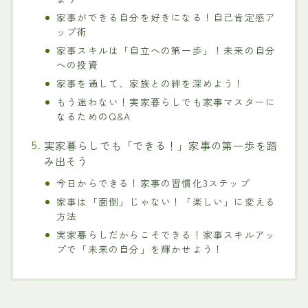
家事ができる自分を好きになる！自己肯定感ア
ップ術
家事スキルは「自立への第一歩」！未来の自分
への投資
家事を通して、家族との絆を深めよう！
もう迷わない！実家暮らしでも家事マスターに
なるためのQ&A
実家暮らしでも「できる！」家事の第一歩を踏
み出そう
今日からできる！家事の習慣化3ステップ
家事は「面倒」じゃない！「楽しい」に変える
方法
実家暮らしだからこそできる！家事スキルアッ
プで「未来の自分」を輝かせよう！