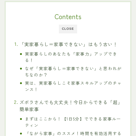
Contents
CLOSE
「実家暮らし＝家事できない」はもう古い！
実家暮らしのあなたも「家事力」アップでき
る！
なぜ「実家暮らし＝家事できない」と思われが
ちなのか？
実は、実家暮らしこそ家事スキルアップのチャ
ンス！
ズボラさんでも大丈夫！今日からできる「超」
簡単家事
まずはここから！【1日5分】でできる家事ルー
ティン
「ながら家事」のススメ！時間を有効活用する