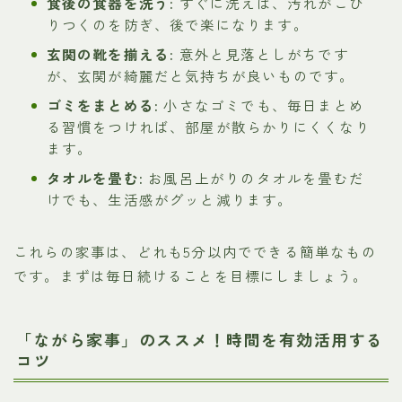
食後の食器を洗う:
すぐに洗えば、汚れがこび
りつくのを防ぎ、後で楽になります。
玄関の靴を揃える:
意外と見落としがちです
が、玄関が綺麗だと気持ちが良いものです。
ゴミをまとめる:
小さなゴミでも、毎日まとめ
る習慣をつければ、部屋が散らかりにくくなり
ます。
タオルを畳む:
お風呂上がりのタオルを畳むだ
けでも、生活感がグッと減ります。
これらの家事は、どれも5分以内でできる簡単なもの
です。まずは毎日続けることを目標にしましょう。
「ながら家事」のススメ！時間を有効活用する
コツ