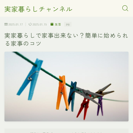
実家暮らしチャンネル
2025.01.17
2025.01.19
生活
PR
実家暮らしで家事出来ない？簡単に始められ
る家事のコツ