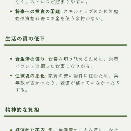
なく、ストレスが溜まりやすい。
将来への投資の困難:
スキルアップのための勉
強や資格取得にお金を使う余裕がない。
生活の質の低下
食生活の偏り:
食費を切り詰めるために、栄養
バランスの偏った食事になりがち。
住環境の悪化:
家賃の安い物件に住むため、築
年数が古かったり、設備が整っていなかったり
する。
精神的な負担
経済的な不安:
常に生活費のことを気にしなけ