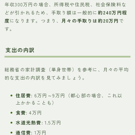
年収300万円の場合、所得税や住民税、社会保険料な
どが引かれるため、手取り額は一般的に
約240万円程
度
になります。つまり、
月々の手取りは約20万円
で
す。
支出の内訳
総務省の家計調査（単身世帯）を参考に、月々の平均
的な支出の内訳を見てみましょう。
住居費:
6万円～9万円（都心部の場合、これ以
上かかることも）
食費:
4万円
水道光熱費:
1.5万円
通信費:
1万円