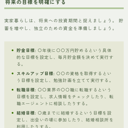
将来の目標を明確にする
実家暮らしは、将来への投資期間と捉えましょう。 貯
蓄を増やし、独立のための資金を準備しましょう。
貯金目標:
〇年後に〇〇万円貯めるという具体
的な目標を設定し、毎月貯金額を決めて実行す
る。
スキルアップ目標:
〇〇の資格を取得するとい
う目標を設定し、勉強計画を立てて実行する。
転職目標:
〇〇業界の〇〇職に転職するという
目標を設定し、求人情報をチェックしたり、転
職エージェントに相談したりする。
結婚目標:
〇歳までに結婚するという目標を設
定し、出会いの場に参加したり、結婚相談所を
利用したりする。