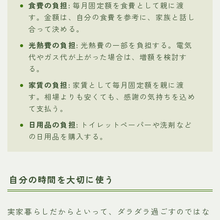
食費の負担:
毎月固定額を食費として親に渡
す。金額は、自分の食費を参考に、家族と話し
合って決める。
光熱費の負担:
光熱費の一部を負担する。電気
代やガス代が上がった場合は、増額を検討す
る。
家賃の負担:
家賃として毎月固定額を親に渡
す。相場よりも安くても、感謝の気持ちを込め
て支払う。
日用品の負担:
トイレットペーパーや洗剤など
の日用品を購入する。
自分の時間を大切に使う
実家暮らしだからといって、ダラダラ過ごすのではな