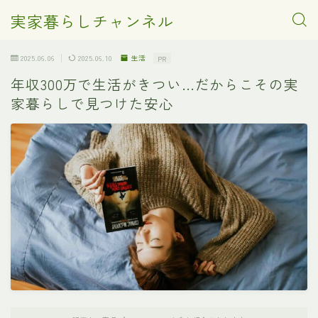
実家暮らしチャンネル
2025.06.06
2025.06.10
生活
PR
年収300万で生活がきつい…だからこその実
家暮らしで見つけた安心