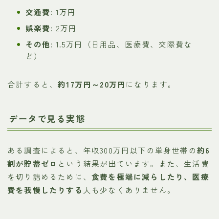
交通費:
1万円
娯楽費:
2万円
その他:
1.5万円（日用品、医療費、交際費な
ど）
合計すると、
約17万円～20万円
になります。
データで見る実態
ある調査によると、年収300万円以下の単身世帯の
約6
割が貯蓄ゼロ
という結果が出ています。また、生活費
を切り詰めるために、
食費を極端に減らしたり、医療
費を我慢したりする
人も少なくありません。