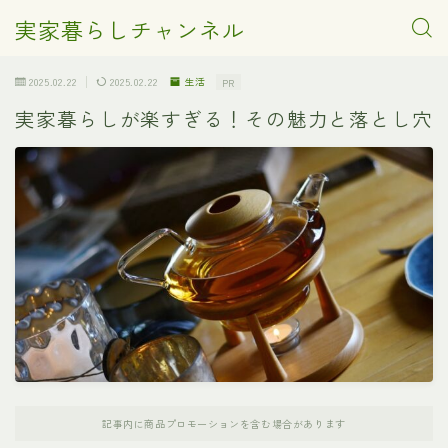
実家暮らしチャンネル
2025.02.22
2025.02.22
生活
PR
実家暮らしが楽すぎる！その魅力と落とし穴
記事内に商品プロモーションを含む場合があります