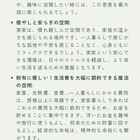
や、趣味に没頭したい時には、この恩恵を最大
限に感じられるでしょう。
癒やしと安らぎの空間:
実家は、慣れ親しんだ空間であり、家族の温か
さを感じられる場所です。一人暮らしで感じが
ちな孤独や不安を感じることなく、心身ともに
リラックスできるでしょう。実家という安心で
きる環境は、日々のストレスを軽減し、より良
い生活を送るための基盤となります。
財布に優しい！生活費を大幅に節約できる魔法
の空間:
家賃、光熱費、食費…一人暮らしにかかる費用
は、想像以上に高額です。実家暮らしであれば
これらの費用を大幅に節約できるため、お金を
貯めることに集中できます。浮いたお金を趣味
や旅行に使うもよし、将来のための貯蓄に回す
もよし。経済的な余裕は、精神的な余裕にも繋
がります。