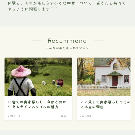
体験と、それがもたらす小さな幸せについて、皆さんと共有で
きるように頑張ります＾＾
Recommend
こんな記事も読まれています
田舎での実家暮らし：自然と共に
いい歳して実家暮らし？その
生きるライフスタイルの魅力
と本当の理由
2025.01.16
生活
2025.01.31