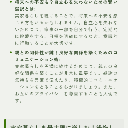
将来への不安も？自立心を失わないための賢い
選択とは:
実家暮らしを続けることで、将来への不安を感
じる方もいるかもしれません。自立心を失わな
いためには、家事の一部を自分で行う、定期的
に貯蓄をする、目標を明確にするなど、意識的
に行動することが大切です。
親との関係性が鍵！良好な関係を築くためのコ
ミュニケーション術:
実家暮らしを円満に続けるためには、親との良
好な関係を築くことが非常に重要です。感謝の
気持ちを言葉で伝えたり、積極的にコミュニケ
ーションをとることを心がけましょう。また、
お互いのプライバシーを尊重することも大切で
す。
実家暮らしを最大限に楽しむ！後悔し