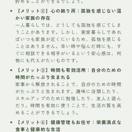
貯めることができるでしょう。
【メリット②】心の拠り所：孤独を感じない温
かい家族の存在
一人暮らしでは、どうしても孤独を感じてしま
うことがあります。しかし、実家暮らしであれ
ばいつも家族が近くにいるため、孤独を感じる
ことはありません。辛い時や悩んだ時にも、す
ぐに相談できる相手がいるという安心感は、何
物にも代えがたいものです。
【メリット③】時間も有効活用：自分のための
時間がたっぷり生まれる
家事から解放されることで、自分のための時間
がたっぷりと生まれます。趣味に没頭したり、
スキルアップのために勉強したり、友人と遊ん
だり。時間を有効に使うことで、生活の質を高
めることができるでしょう。
【メリット④】健康管理もお任せ：栄養満点な
食事と健康的な生活