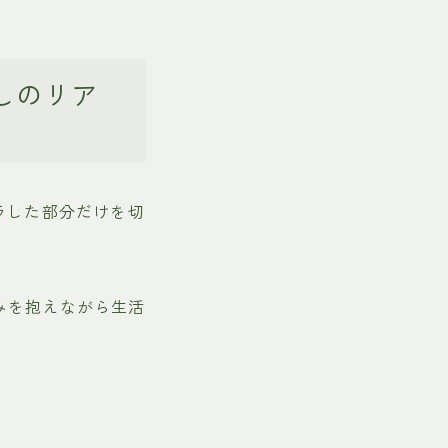
しのリア
ラした部分だけを切
みを抱えながら生活