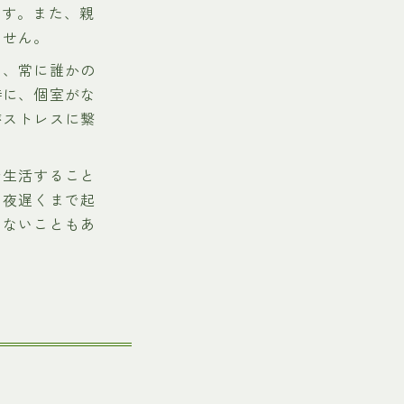
ます。また、親
ません。
め、常に誰かの
特に、個室がな
がストレスに繋
で生活すること
、夜遅くまで起
きないこともあ