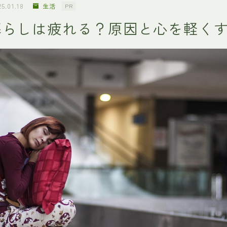
25.01.18
生活
PR
暮らしは疲れる？原因と心を軽く