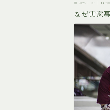
2025.01.07
20
なぜ実家