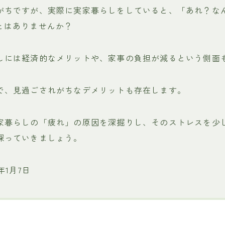
がちですが、実際に実家暮らしをしていると、「あれ？な
とはありませんか？
しには経済的なメリットや、家事の負担が減るという側面
で、見過ごされがちなデメリットも存在します。
家暮らしの「疲れ」の原因を深掘りし、そのストレスを少
探っていきましょう。
年1月7日