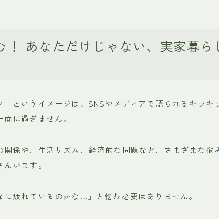
む！ あなただけじゃない、実家暮ら
ク」というイメージは、SNSやメディアで語られるキラキ
一面に過ぎません。
の関係や、生活リズム、経済的な問題など、さまざまな悩
さんいます。
なに疲れているのかな…」と悩む必要はありません。