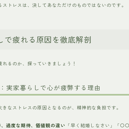
るストレスは、決してあなただけのものではないのです。
しで疲れる原因を徹底解剖
疲れるのか、探っていきましょう！
：実家暮らしで心が疲弊する理由
大きなストレスの原因となるのが、精神的な負担です。
渉、過度な期待、価値観の違い
「早く結婚しなさい」「〇