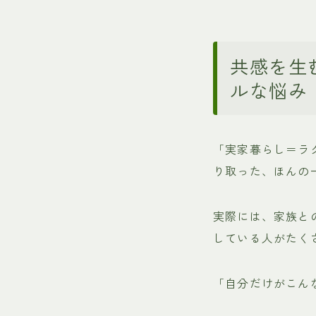
共感を生
ルな悩み
「実家暮らし＝ラ
り取った、ほんの
実際には、家族と
している人がたく
「自分だけがこん