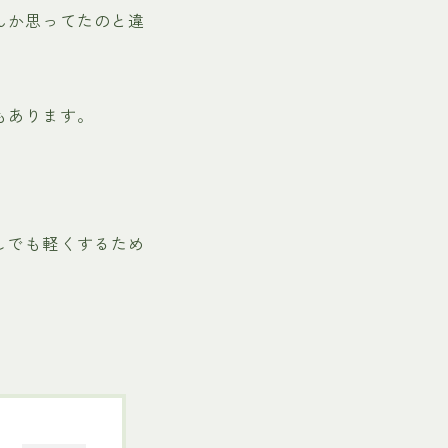
んか思ってたのと違
もあります。
しでも軽くするため