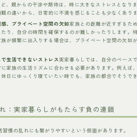
など、親からの干渉や期待は、時に大きなストレスとなり
値観の違いから、日常的に不満を感じることも少なくあり
離感、プライベート空間の欠如
家族との距離が近すぎるた
ったり、自分の時間を確保するのが難しかったりします。
家族が頻繁に出入りする場合は、プライベート空間の欠如
スで生活できないストレス
実家暮らしでは、自分のペース
常に家族の生活リズムに合わせる必要があります。例えば
、休日にゆっくり寝ていたい時でも、家族の都合でそうで
れ：実家暮らしがもたらす負の連鎖
活習慣の乱れにも繋がりやすいという側面があります。