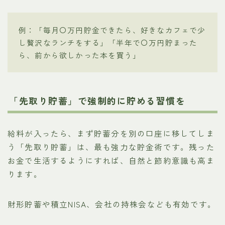
例：「毎月〇万円貯金できたら、好きなカフェで少
し贅沢なランチをする」「半年で〇万円貯まった
ら、前から欲しかった本を買う」
「先取り貯蓄」で強制的に貯める習慣を
給料が入ったら、まず貯蓄分を別の口座に移してしま
う「先取り貯蓄」は、最も強力な貯金術です。残った
お金で生活するようにすれば、自然と節約意識も高ま
ります。
財形貯蓄や積立NISA、会社の持株会なども有効です。