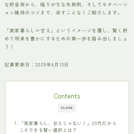
な貯金術から、陥りがちな失敗例、そしてモチベーシ
ョン維持のコツまで、余すことなくご紹介します。
「実家暮らし＝甘え」というイメージを覆し、賢く貯
めて将来を豊かにするための第一歩を踏み出しましょ
う！
記事更新日：2025年6月13日
Contents
CLOSE
「実家暮らし、甘えじゃない！」20代だから
こそできる賢い選択とは？