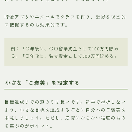
貯金アプリやエクセルでグラフを作り、進捗を視覚的
に把握するのも効果的です。
例：「〇年後に、〇〇留学資金として100万円貯め
る」「〇年後に、独立資金として300万円貯める」
小さな「ご褒美」を設定する
目標達成までの道のりは長いです。途中で挫折しない
よう、小さな目標を達成するごとに自分へのご褒美を
用意しましょう。ただし、浪費にならない程度のもの
を選ぶのがポイント。