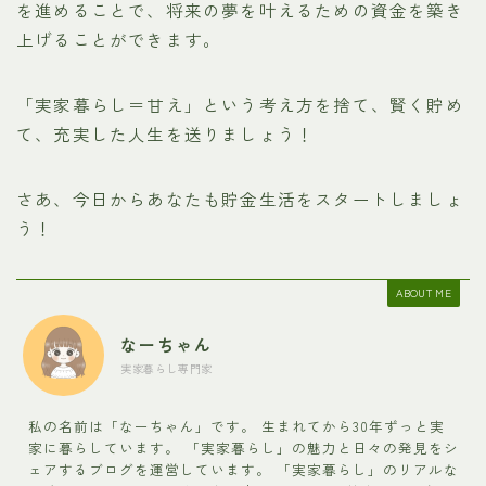
を進めることで、将来の夢を叶えるための資金を築き
上げることができます。
「実家暮らし＝甘え」という考え方を捨て、賢く貯め
て、充実した人生を送りましょう！
さあ、今日からあなたも貯金生活をスタートしましょ
う！
ABOUT ME
なーちゃん
実家暮らし専門家
私の名前は「なーちゃん」です。 生まれてから30年ずっと実
家に暮らしています。 「実家暮らし」の魅力と日々の発見をシ
ェアするブログを運営しています。 「実家暮らし」のリアルな