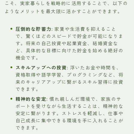
こそ、実家暮らしを戦略的に活用することで、以下の
ようなメリットを最大限に活かすことができます。
圧倒的な貯蓄力:
家賃や生活費を抑えること
で、驚くほどのスピードで貯金が可能になりま
す。将来の自己投資や起業資金、結婚資金な
ど、具体的な目標に向けた貯金を始める絶好の
機会です。
スキルアップへの投資:
浮いたお金や時間を、
資格取得や語学学習、プログラミングなど、将
来のキャリアアップに繋がるスキル習得に投資
できます。
精神的な安定:
慣れ親しんだ環境で、家族のサ
ポートを受けながら生活することは、精神的な
安定に繋がります。ストレスを軽減し、仕事や
自己成長に集中できる環境を手に入れることが
できます。