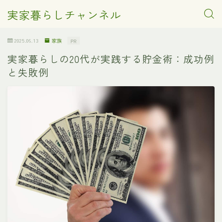
実家暮らしチャンネル
2025.06.13
家族
PR
実家暮らしの20代が実践する貯金術：成功例
と失敗例