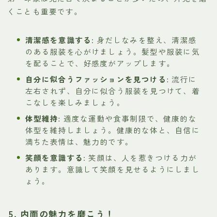
くことも重要です。
清潔感を意識する:
身だしなみを整え、清潔感
のある服装を心がけましょう。髪型や服装に気
を配ることで、好感度がアップします。
自分に似合うファッションを見つける:
流行に
左右されず、自分に似合う服装を見つけて、着
こなしを楽しみましょう。
体型維持:
適度な運動や食事制限で、健康的な
体型を維持しましょう。健康的な体と、自信に
満ちた表情は、魅力的です。
笑顔を意識する:
笑顔は、人を惹きつける力が
あります。意識して笑顔を見せるようにしまし
ょう。
5. 内面の魅力を磨こう！