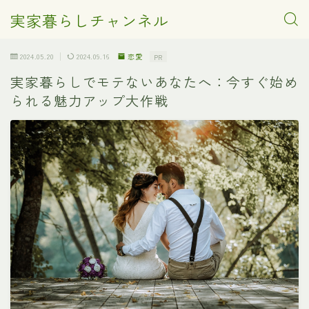
実家暮らしチャンネル
2024.05.20
2024.09.16
恋愛
PR
実家暮らしでモテないあなたへ：今すぐ始め
られる魅力アップ大作戦