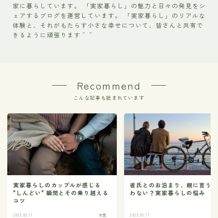
家に暮らしています。 「実家暮らし」の魅力と日々の発見をシ
ェアするブログを運営しています。 「実家暮らし」のリアルな
体験と、それがもたらす小さな幸せについて、皆さんと共有で
きるように頑張ります＾＾
Recommend
こんな記事も読まれています
実家暮らしのカップルが感じる
彼氏とのお泊まり、親に言う
"しんどい" 瞬間とその乗り越える
わない？実家暮らしの悩み
コツ
2025.05.17
恋愛
2025.05.17