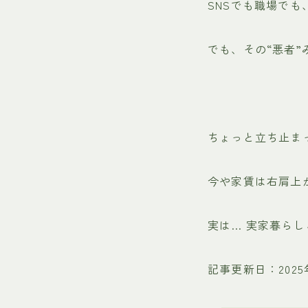
SNSでも職場で
でも、その“悪者
ちょっと立ち止ま
今や家賃は右肩上
実は… 実家暮ら
記事更新日：2025