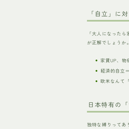
「自立」に対
「大人になったら
が正解でしょうか
家賃UP、物
経済的自立
欧米なんて「
日本特有の「
独特な縛りってあ