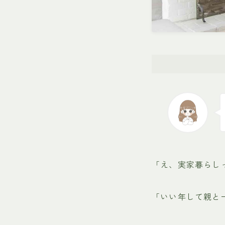
「え、実家暮らし
「いい年して親と