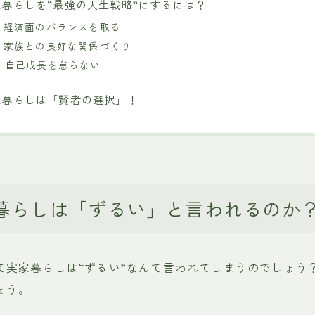
家暮らしを“最強の人生戦略”にするには？
1. 経済面のバランスを取る
2. 家族との良好な関係づくり
3. 自己成長を怠らない
家暮らしは「賢者の選択」！
暮らしは「ずるい」と言われるのか
て実家暮らしは“ずるい”なんて言われてしまうのでしょう
ょう。