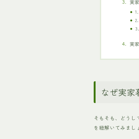
実
実
なぜ実家
そもそも、どうし
を紐解いてみまし