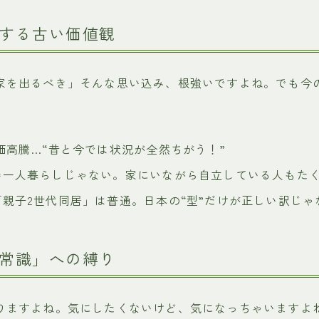
する古い価値観
家を出るべき」そんな思い込み、根強いですよね。でも今
。
価高騰…“昔と今では状況が全然ちがう！”
＝一人暮らしじゃない。家にいながら自立している人もた
親子2世代同居」は普通。日本の“型”だけが正しい訳じゃ
常識」への縛り
りますよね。気にしたくないけど、気になっちゃいますよ