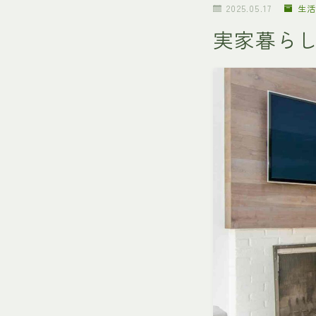
2025.05.17
生活
実家暮ら