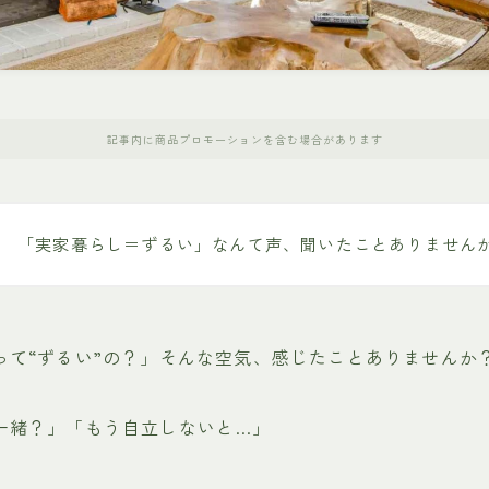
記事内に商品プロモーションを含む場合があります
「実家暮らし＝ずるい」なんて声、聞いたことありません
って“ずるい”の？」そんな空気、感じたことありませんか
一緒？」「もう自立しないと…」