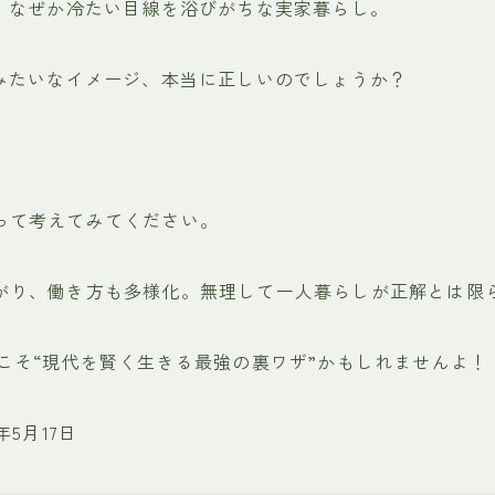
も、なぜか冷たい目線を浴びがちな実家暮らし。
”みたいなイメージ、本当に正しいのでしょうか？
って考えてみてください。
がり、働き方も多様化。無理して一人暮らしが正解とは限
しこそ“現代を賢く生きる最強の裏ワザ”かもしれませんよ！
年5月17日