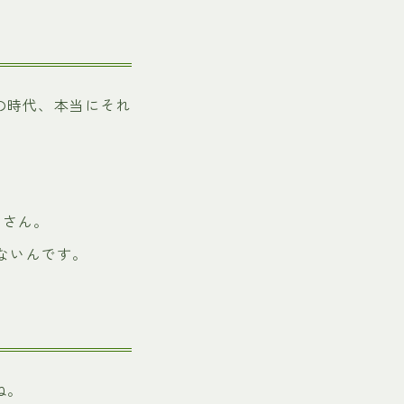
の時代、本当にそれ
くさん。
ないんです。
ね。